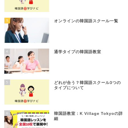
3
オンラインの韓国語スクール一覧
4
通学タイプの韓国語教室
5
どれが合う？韓国語スクール3つの
タイプについて
6
韓国語教室：K Village Tokyoの詳
細