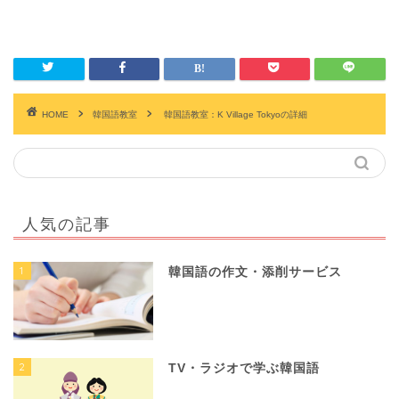
HOME
韓国語教室
韓国語教室：K Village Tokyoの詳細
人気の記事
1
韓国語の作文・添削サービス
2
TV・ラジオで学ぶ韓国語