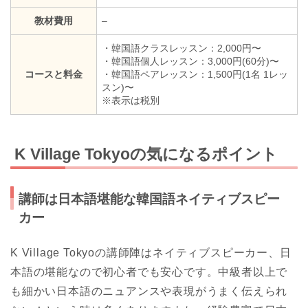
教材費用
–
・韓国語クラスレッスン：2,000円〜
・韓国語個人レッスン：3,000円(60分)〜
コースと料金
・韓国語ペアレッスン：1,500円(1名 1レッ
スン)〜
※表示は税別
K Village Tokyoの気になるポイント
講師は日本語堪能な韓国語ネイティブスピー
カー
K Village Tokyoの講師陣はネイティブスピーカー、日
本語の堪能なので初心者でも安心です。中級者以上で
も細かい日本語のニュアンスや表現がうまく伝えられ